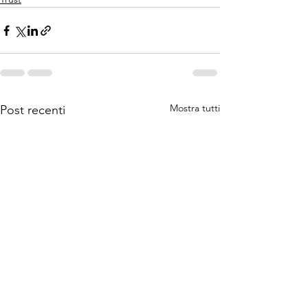
Mostra tutti
Post recenti