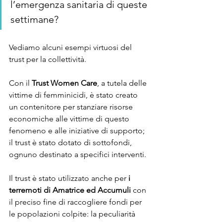
l’emergenza sanitaria di queste 
settimane?
Vediamo alcuni esempi virtuosi del 
trust per la collettività.
Con il 
Trust Women Care
, a tutela delle 
vittime di femminicidi, è stato creato 
un contenitore per stanziare risorse 
economiche alle vittime di questo 
fenomeno e alle iniziative di supporto; 
il trust è stato dotato di sottofondi, 
ognuno destinato a specifici interventi.
Il trust è stato utilizzato anche per 
i 
terremoti di Amatrice ed Accumuli
 con 
il preciso fine di raccogliere fondi per 
le popolazioni colpite: la peculiarità 