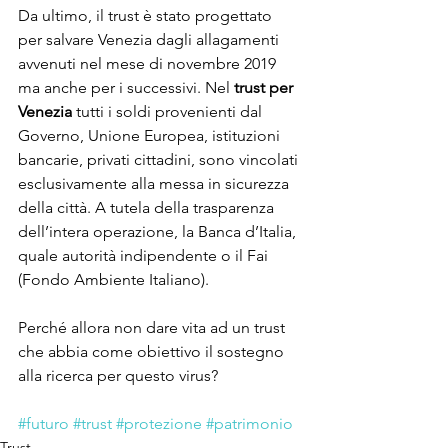
Da ultimo, il trust è stato progettato 
per salvare Venezia
dagli allagamenti 
avvenuti nel mese di novembre 2019 
ma anche per i successivi. Nel 
trust per 
Venezia
 tutti i soldi provenienti dal 
Governo, Unione Europea, istituzioni 
bancarie, privati cittadini, sono vincolati 
esclusivamente alla messa in sicurezza 
della città. A tutela della trasparenza 
dell’intera operazione, la Banca d’Italia, 
quale autorità indipendente o il Fai 
(Fondo Ambiente Italiano).
Perché allora non dare vita ad un trust 
che abbia come obiettivo il sostegno 
alla ricerca per questo virus?
#futuro
#trust
#protezione
#patrimonio
Trust