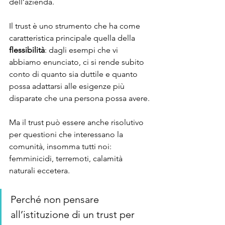
dell’azienda.
Il trust è uno strumento che ha come 
caratteristica principale quella della 
flessibilità
: dagli esempi che vi 
abbiamo enunciato, ci si rende subito 
conto di quanto sia duttile e quanto 
possa adattarsi alle esigenze più 
disparate che una persona possa avere.
Ma il trust può essere anche risolutivo 
per questioni che interessano la 
comunità, insomma tutti noi: 
femminicidi, terremoti, calamità 
naturali eccetera.
Perché non pensare 
all’istituzione di un trust per 