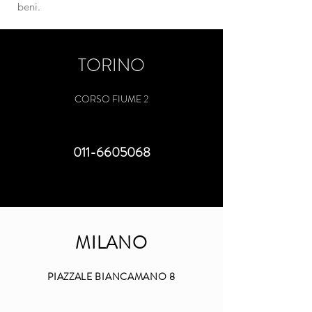
beni.
TORINO
CORSO FIUME 2
011-6605068
MILANO
PIAZZALE BIANCAMANO 8