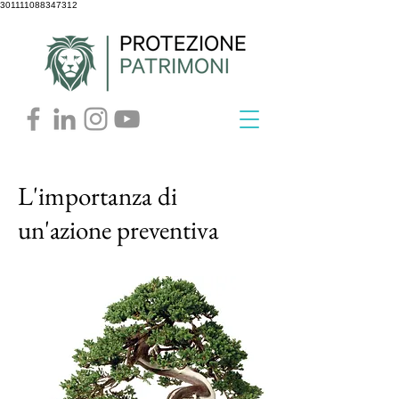
301111088347312
L'importanza di
un'azione preventiva