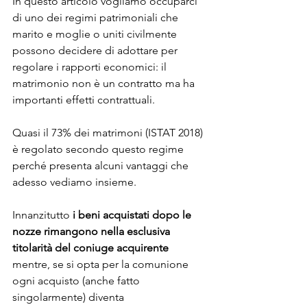
In questo articolo vogliamo occuparci 
di uno dei regimi patrimoniali che 
marito e moglie o uniti civilmente 
possono decidere di adottare per 
regolare i rapporti economici: il 
matrimonio non è un contratto ma ha 
importanti effetti contrattuali.
Quasi il 73% dei matrimoni (ISTAT 2018) 
è regolato secondo questo regime 
perché presenta alcuni vantaggi che 
adesso vediamo insieme.
Innanzitutto 
i beni acquistati dopo le 
nozze rimangono nella esclusiva 
titolarità del coniuge acquirente
mentre, se si opta per la comunione 
ogni acquisto (anche fatto 
singolarmente) diventa 