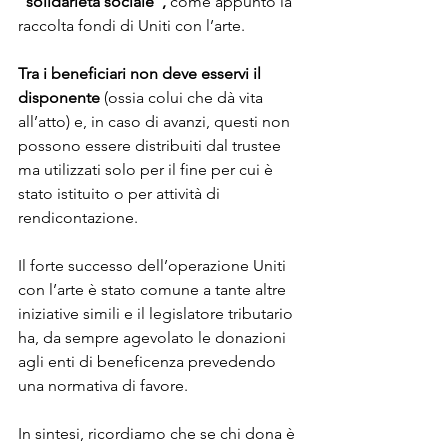
“solidarietà sociale”,
 come appunto la 
raccolta fondi di Uniti con l’arte.
Tra i beneficiari non deve esservi il 
disponente
 (ossia colui che dà vita 
all’atto) e, in caso di avanzi, questi non 
possono essere distribuiti dal trustee 
ma utilizzati solo per il fine per cui è 
stato istituito o per attività di 
rendicontazione. 
Il forte successo dell’operazione Uniti 
con l’arte è stato comune a tante altre 
iniziative simili e il legislatore tributario 
ha, da sempre agevolato le donazioni 
agli enti di beneficenza prevedendo 
una normativa di favore. 
In sintesi, ricordiamo che se chi dona è 