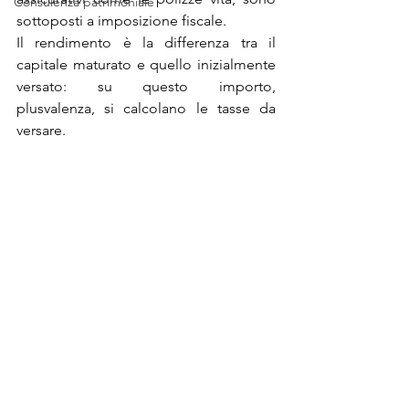
Consulenza patrimoniale
sottoposti a imposizione fiscale.
Il rendimento è la differenza tra il 
capitale maturato e quello inizialmente 
versato: su questo importo, 
plusvalenza, si calcolano le tasse da 
versare.