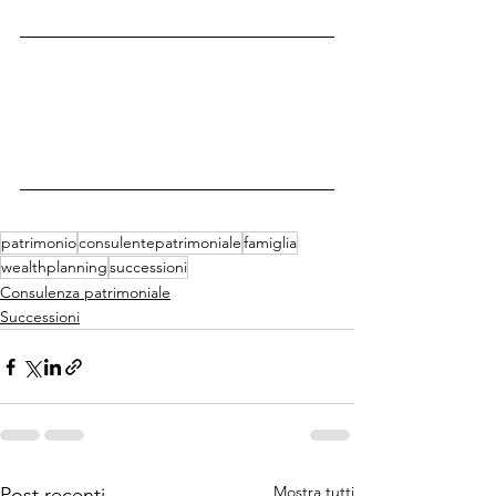
patrimonio
consulentepatrimoniale
famiglia
wealthplanning
successioni
Consulenza patrimoniale
Successioni
Mostra tutti
Post recenti