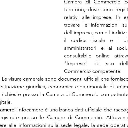
Camera di Commercio co
territorio, dove sono registra
relativi alle imprese. In e
trovare le informazioni su
dell'impresa, come l'indirizzo
il codice fiscale e i dati
amministratori e ai soci.
consultabile online attrav
"Imprese" del sito del
Commercio competente.
: Le visure camerale sono documenti ufficiali che fornisc
 situazione giuridica, economica e patrimoniale di un'imp
richieste presso la Camera di Commercio competente, 
itale.
camere
: Infocamere è una banca dati ufficiale che raccog
registrate presso le Camere di Commercio. Attravers
re alle informazioni sulla sede legale, la sede operativa