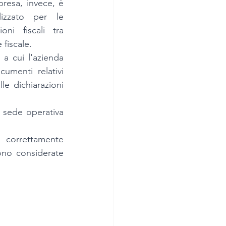
presa, invece, è 
lizzato per le 
ni fiscali tra 
 fiscale. 
 a cui l'azienda 
umenti relativi 
le dichiarazioni 
 sede operativa 
 correttamente 
ono considerate 