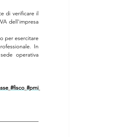
 di verificare il 
IVA dell'impresa 
o per esercitare 
ofessionale. In 
 sede operativa 
asse
#fisco
#pmi