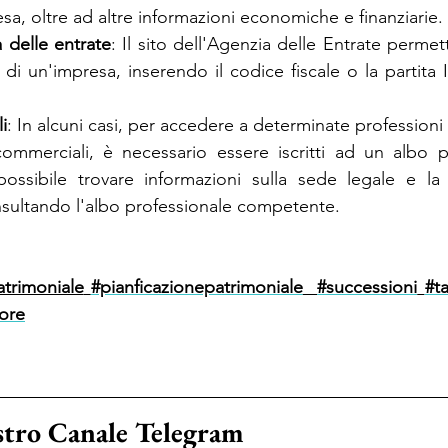
esa, oltre ad altre informazioni economiche e finanziarie.
a delle entrate
: Il sito dell'Agenzia delle Entrate permette
e di un'impresa, inserendo il codice fiscale o la partita 
i
: In alcuni casi, per accedere a determinate professioni 
commerciali, è necessario essere iscritti ad un albo pr
possibile trovare informazioni sulla sede legale e la
nsultando l'albo professionale competente.
trimoniale
#pianficazionepatrimoniale
#successioni
#t
ore
ostro Canale Telegram