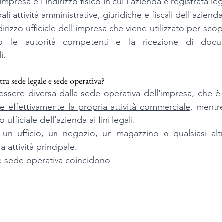
impresa è l'indirizzo fisico in cui l'azienda è registrata l
ali attività amministrative, giuridiche e fiscali dell'azienda
dirizzo ufficiale
 dell'impresa che viene utilizzato per scopi
so le autorità competenti e la ricezione di docum
i. 
tra sede legale e sede operativa? 
ssere diversa dalla sede operativa dell'impresa, che è 
e effettivamente la propria attività commerciale
, mentre
 ufficiale dell'azienda ai fini legali.
n ufficio, un negozio, un magazzino o qualsiasi altr
a attività principale. 
 sede operativa coincidono. 