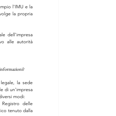
pio l'IMU e la 
olge la propria 
le dell'impresa 
 alle autorità 
 informazioni?
legale, la sede 
le di un'impresa 
diversi modi:
l Registro delle 
co tenuto dalla 