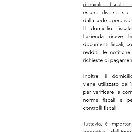
domicilio fiscale d
essere diverso sia 
dalla sede operativa.
Il domicilio fiscal
l'azienda riceve l
documenti fiscali, co
redditi, le notifich
richieste di pagamen
Inoltre, il domicili
viene utilizzato dall
per verificare la cor
norme fiscali e per
controlli fiscali.
Tuttavia, è importa
operativa dell'imp