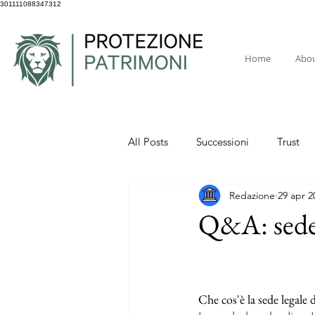
301111088347312
Home
Abo
All Posts
Successioni
Trust
Redazione
29 apr 2
Q&A: sede l
Che cos'è la sede legale