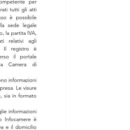
mpetente per 
ti tutti gli atti 
sso è possibile 
lla sede legale 
, la partita IVA, 
 relativi agli 
 Il registro è 
erso il portale 
la Camera di 
ono informazioni 
resa. Le visure 
sia in formato 
lie informazioni 
o Infocamere è 
 e il domicilio 