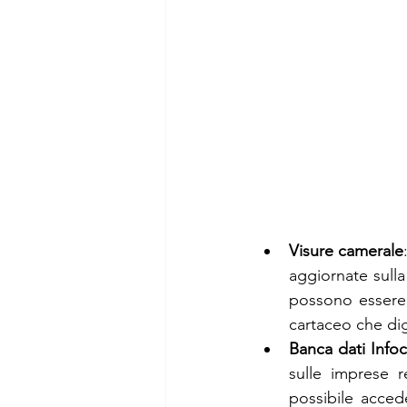
Visure camerale
aggiornate sulla
possono essere 
cartaceo che dig
Banca dati Info
sulle imprese 
possibile accede