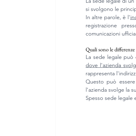
La sede legale di un'
si svolgono le princip
In altre parole, è l'
in
registrazione pres
comunicazioni ufficial
Quali sono le differenze 
La sede legale può e
dove l'azienda svolg
rappresenta l'indirizzo
Questo può essere u
l'azienda svolge la su
Spesso sede legale e