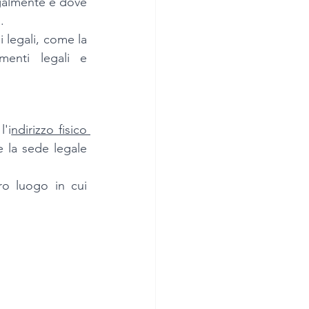
egalmente e dove 
. 
 legali, come la 
enti legali e 
l'i
ndirizzo fisico 
 la sede legale 
o luogo in cui 