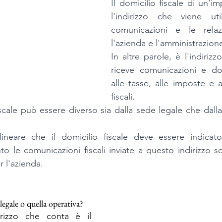
Il domicilio fiscale di un'im
l'indirizzo che viene uti
comunicazioni e le relazio
l'azienda e l'amministrazione
In altre parole, è l'indirizzo
riceve comunicazioni e doc
alle tasse, alle imposte e al
fiscali. 
iscale può essere diverso sia dalla sede legale che dalla
ineare che il domicilio fiscale deve essere indicato
nto le comunicazioni fiscali inviate a questo indirizzo s
r l'azienda.
e legale o quella operativa?
Ai fini fiscali, l'indirizzo che conta è il 