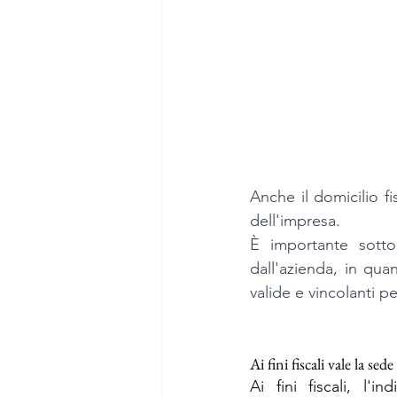
Anche il domicilio f
dell'impresa. 
È importante sottol
dall'azienda, in qua
valide e vincolanti pe
Ai fini fiscali vale la sed