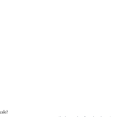
cale?