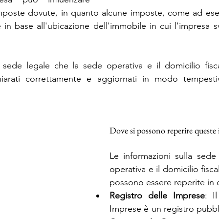
mposte dovute, in quanto alcune imposte, come ad esem
 in base all'ubicazione dell'immobile in cui l'impresa sv
 sede legale che la sede operativa e il domicilio fisca
arati correttamente e aggiornati in modo tempestivo
Dove si possono reperire queste
Le informazioni sulla sede 
operativa e il domicilio fisca
possono essere reperite in 
Registro delle Imprese
: I
Imprese è un registro pubbli