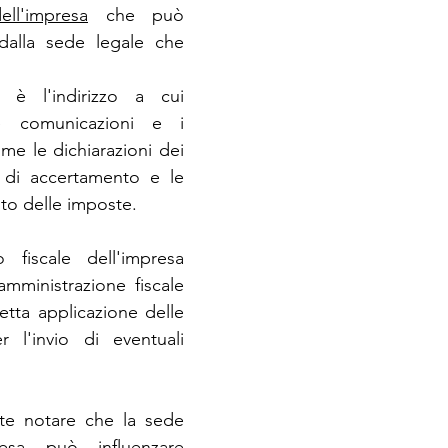
ell'impresa
 che può 
dalla sede legale che 
 
e è l'indirizzo a cui 
e comunicazioni e i 
me le dichiarazioni dei 
e di accertamento e le 
to delle imposte. 
o fiscale dell'impresa 
'amministrazione fiscale 
retta applicazione delle 
 l'invio di eventuali 
nte notare che la sede 
resa può influenzare 