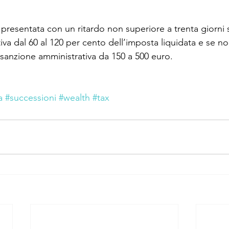
 presentata con un ritardo non superiore a trenta giorni s
va dal 60 al 120 per cento dell’imposta liquidata e se n
 sanzione amministrativa da 150 a 500 euro.
a
#successioni
#wealth
#tax