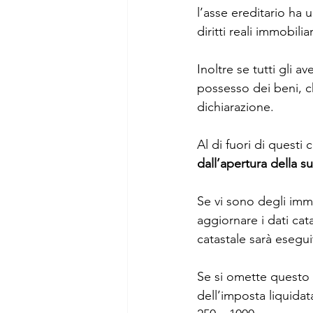
l’asse ereditario ha 
diritti reali immobil
Inoltre se tutti gli a
possesso dei beni, c
dichiarazione.
Al di fuori di questi
dall’apertura della s
Se vi sono degli imm
aggiornare i dati cat
catastale sarà esegu
Se si omette questo 
dell’imposta liquidat