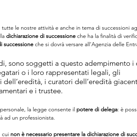
 tutte le nostre attività e anche in tema di successioni ag
la 
dichiarazione di successione 
che ha la finalità di verif
di successione
 che si dovrà versare all’Agenzia delle Entr
edi, sono soggetti a questo adempimento i 
legatari o i loro rappresentati legali, gli 
 dell’eredità, i curatori dell’eredità giacent
amentari e i trustee. 
personale, la legge consente il 
potere di delega
: è poss
tà ad un professionista. 
 cui 
non è necessario presentare la dichiarazione di suc