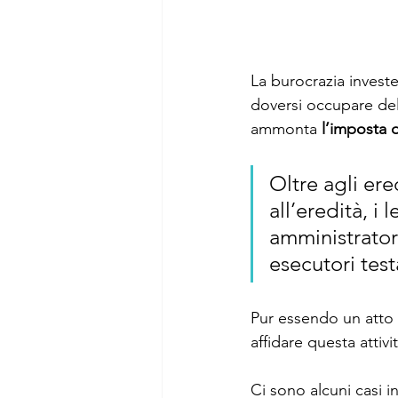
La burocrazia investe
doversi occupare del
ammonta 
l’imposta 
Oltre agli er
all’eredità, i 
amministratori
esecutori test
Pur essendo un atto 
affidare questa attivi
Ci sono alcuni casi in