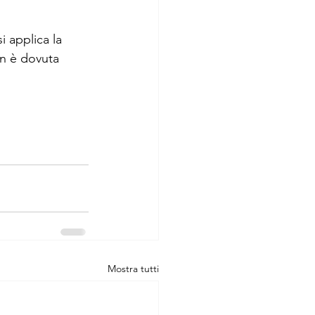
i applica la 
on è dovuta 
Mostra tutti