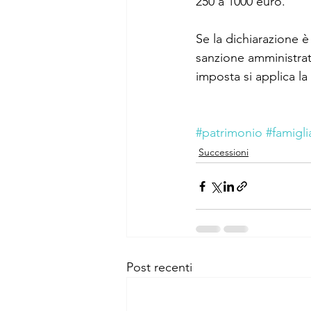
250 a 1000 euro.
Se la dichiarazione è
sanzione amministrati
imposta si applica la
#patrimonio
#famigli
Successioni
Post recenti