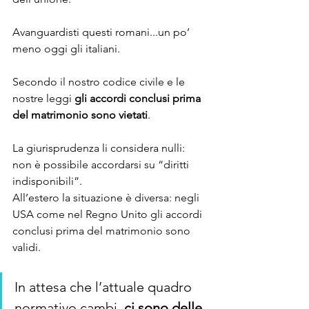
Avanguardisti questi romani...un po’ 
meno oggi gli italiani.
Secondo il nostro codice civile e le 
nostre leggi 
gli accordi conclusi prima 
del matrimonio sono vietati
.
La giurisprudenza li considera nulli: 
non è possibile accordarsi su “diritti 
indisponibili”. 
All’estero la situazione è diversa: negli 
USA come nel Regno Unito gli accordi 
conclusi prima del matrimonio sono 
validi.
In attesa che l’attuale quadro 
normativo cambi, 
ci sono delle 