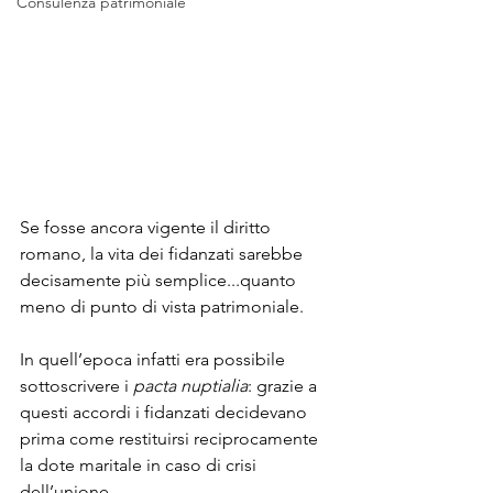
Consulenza patrimoniale
Se fosse ancora vigente il diritto 
romano, la vita dei fidanzati sarebbe 
decisamente più semplice...quanto 
meno di punto di vista patrimoniale. 
In quell’epoca infatti era possibile 
sottoscrivere i 
pacta nuptialia
: grazie a 
questi accordi i fidanzati decidevano 
prima come restituirsi reciprocamente 
la dote maritale in caso di crisi 
dell’unione. 