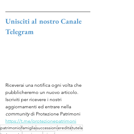
Unisciti al nostro Canale 
Telegram
Riceverai una notifica ogni volta che 
pubblicheremo un nuovo articolo.
Iscriviti per ricevere i nostri 
aggiornamenti ed entrare nella 
community 
di Protezione Patrimoni
https://t.me/protezionepatrimoni
patrimonio
famiglia
successioni
eredità
tutela