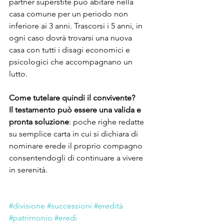
partner superstite può abitare nella 
casa comune per un periodo non 
inferiore ai 3 anni. Trascorsi i 5 anni, in 
ogni caso dovrà trovarsi una nuova 
casa con tutti i disagi economici e 
psicologici che accompagnano un 
lutto. 
Come tutelare quindi il convivente?
Il testamento può essere una valida e 
pronta soluzione
: poche righe redatte 
su semplice carta in cui si dichiara di 
nominare erede il proprio compagno 
consentendogli di continuare a vivere 
in serenità.
#divisione
#successioni
#eredità
#patrimonio
#eredi