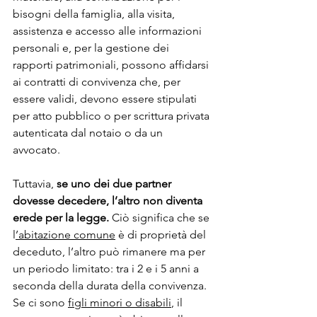
bisogni della famiglia, alla visita, 
assistenza e accesso alle informazioni 
personali e, per la gestione dei 
rapporti patrimoniali, possono affidarsi 
ai contratti di convivenza che, per 
essere validi, devono essere stipulati 
per atto pubblico o per scrittura privata 
autenticata dal notaio o da un 
avvocato. 
Tuttavia, 
se uno dei due partner 
dovesse decedere, l’altro non diventa 
erede per la legge. 
Ciò significa che se 
l
’abitazione comune
 è di proprietà del 
deceduto, l’altro può rimanere ma per 
un periodo limitato: tra i 2 e i 5 anni a 
seconda della durata della convivenza. 
Se ci sono 
figli minori o disabili
, il 