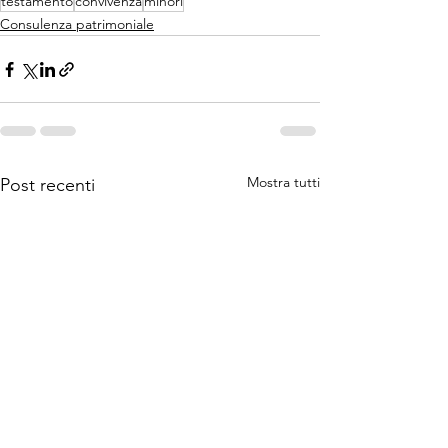
testamento
convivenza
minori
Consulenza patrimoniale
Mostra tutti
Post recenti