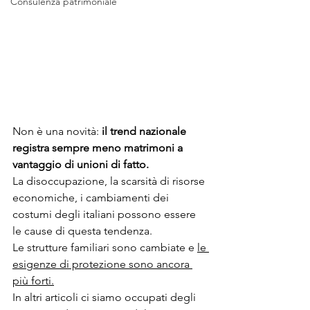
Consulenza patrimoniale
Non è una novità: 
il trend nazionale 
registra sempre meno matrimoni a 
vantaggio di unioni di fatto.
La disoccupazione, la scarsità di risorse 
economiche, i cambiamenti dei 
costumi degli italiani possono essere 
le cause di questa tendenza. 
Le strutture familiari sono cambiate e 
le 
esigenze di protezione sono ancora 
più forti.
In altri articoli ci siamo occupati degli 