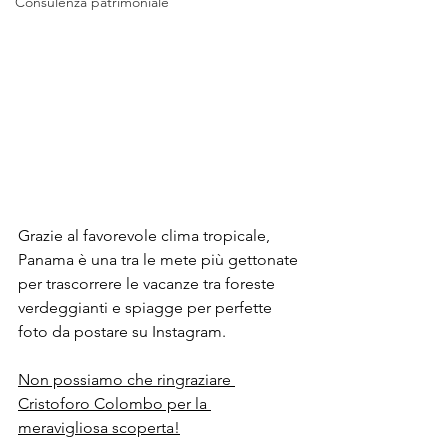
Consulenza patrimoniale
Grazie al favorevole clima tropicale, 
Panama è una tra le mete più gettonate 
per trascorrere le vacanze tra foreste 
verdeggianti e spiagge per perfette 
foto da postare su Instagram.
Non possiamo che ringraziare 
Cristoforo Colombo per la 
meravigliosa scoperta!