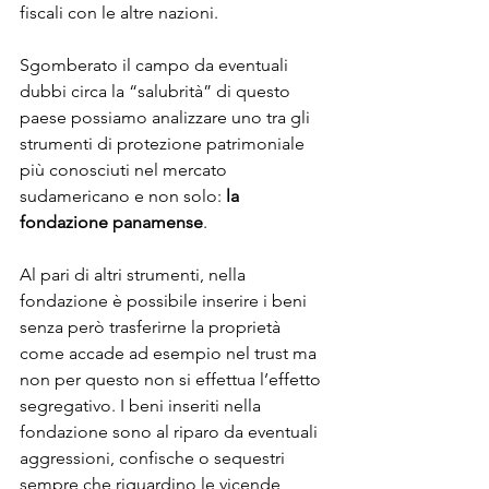
fiscali con le altre nazioni.
Sgomberato il campo da eventuali 
dubbi circa la “salubrità” di questo 
paese possiamo analizzare uno tra gli 
strumenti di protezione patrimoniale 
più conosciuti nel mercato 
sudamericano e non solo:
 la 
fondazione panamense
.
Al pari di altri strumenti, nella 
fondazione è possibile inserire i beni 
senza però trasferirne la proprietà 
come accade ad esempio nel trust ma 
non per questo non si effettua l’effetto 
segregativo. I beni inseriti nella 
fondazione sono al riparo da eventuali 
aggressioni, confische o sequestri  
sempre che riguardino le vicende 