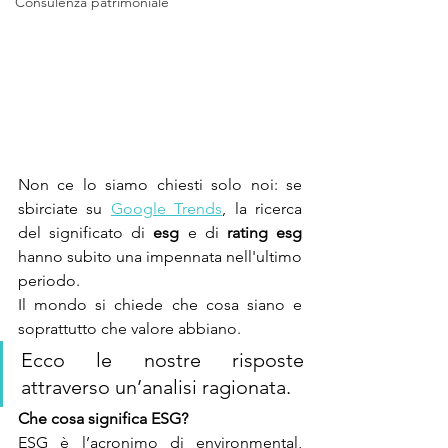
Consulenza patrimoniale
Non ce lo siamo chiesti solo noi: se 
sbirciate su 
Google Trends
, la ricerca 
del significato di 
esg
 e di 
rating esg
hanno subito una impennata nell'ultimo 
periodo.
Il mondo si chiede che cosa siano e 
soprattutto che valore abbiano. 
Ecco le nostre risposte 
attraverso un’analisi ragionata.
Che cosa significa ESG?
ESG è l’acronimo di 
environmental, 