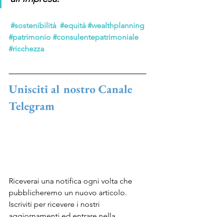
#sostenibilità
#equità
#wealthplanning
#patrimonio
#consulentepatrimoniale
#ricchezza
Unisciti al nostro Canale 
Telegram
Riceverai una notifica ogni volta che 
pubblicheremo un nuovo articolo.
Iscriviti per ricevere i nostri 
aggiornamenti ed entrare nella 