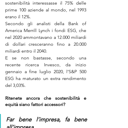
sostenibilità interessasse il 75% delle 
prime 100 aziende al mondo, nel 1993 
erano il 12%. 
Secondo gli analisti della Bank of 
America Merrill Lynch i fondi ESG, che 
nel 2020 ammontavano a 12.000 miliardi 
di dollari cresceranno fino a 20.000 
miliardi entro il 2040.
E se non bastasse, secondo una 
recente ricerca Invesco, da inizio 
gennaio a fine luglio 2020, l’S&P 500 
ESG ha maturato un extra rendimento 
del 3,03%.
Ritenete ancora che sostenibilità e 
equità siano fattori accessori?
Far bene l’impresa, fa bene 
all’impresa.