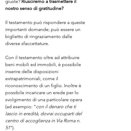
giuste? 
Riusciremo a trasmettere il 
nostro senso di gratitudine?
Il testamento può rispondere a queste 
importanti domande; può essere un 
biglietto di ringraziamento dalle 
diverse sfaccettature. 
Con il testamento oltre ad attribuire 
beni mobili ed immobili, è possibile 
inserire delle disposizioni 
extrapatrimoniali, come il 
riconoscimento di un figlio. Inoltre è 
possibile incaricare un erede per lo 
svolgimento di una particolare opera 
(ad esempio: "
con il denaro che ti 
lascio in eredità, dovrai occuparti del 
centro di accoglienza in Via Roma n. 
51
"). 