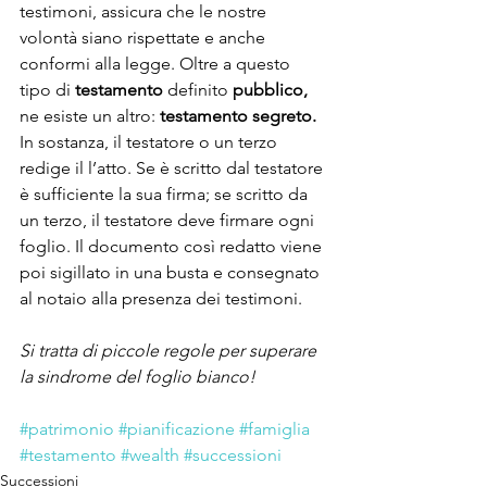
testimoni, assicura che le nostre 
volontà siano rispettate e anche 
conformi alla legge. Oltre a questo 
tipo di 
testamento
 definito 
pubblico,
ne esiste un altro: 
testamento segreto.
In sostanza, il testatore o un terzo 
redige il l’atto. Se è scritto dal testatore 
è sufficiente la sua firma; se scritto da 
un terzo, il testatore deve firmare ogni 
foglio. Il documento così redatto viene 
poi sigillato in una busta e consegnato 
al notaio alla presenza dei testimoni. 
Si tratta di piccole regole per superare 
la sindrome del foglio bianco!
#patrimonio
#pianificazione
#famiglia
#testamento
#wealth
#successioni
Successioni