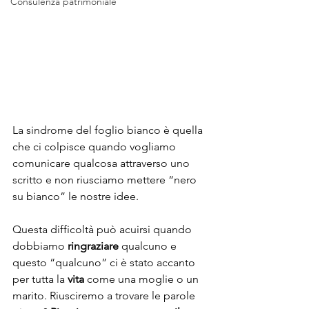
Consulenza patrimoniale
La sindrome del foglio bianco è quella 
che ci colpisce quando vogliamo 
comunicare qualcosa attraverso uno 
scritto e non riusciamo mettere “nero 
su bianco” le nostre idee. 
Questa difficoltà può acuirsi quando 
dobbiamo 
ringraziare
 qualcuno e 
questo “qualcuno” ci è stato accanto 
per tutta la 
vita
 come una moglie o un 
marito. Riusciremo a trovare le parole 