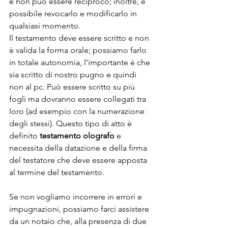
e non può essere reciproco; inoltre, è 
possibile revocarlo e modificarlo in 
qualsiasi momento. 
Il testamento deve essere scritto e non 
è valida la forma orale; possiamo farlo 
in totale autonomia, l’importante è che 
sia scritto di nostro pugno e quindi 
non al pc. Può essere scritto su più 
fogli ma dovranno essere collegati tra 
loro (ad esempio con la numerazione 
degli stessi). Questo tipo di atto è 
definito 
testamento olografo
 e 
necessita della datazione e della firma 
del testatore che deve essere apposta 
al termine del testamento. 
Se non vogliamo incorrere in errori e 
impugnazioni, possiamo farci assistere 
da un notaio che, alla presenza di due 