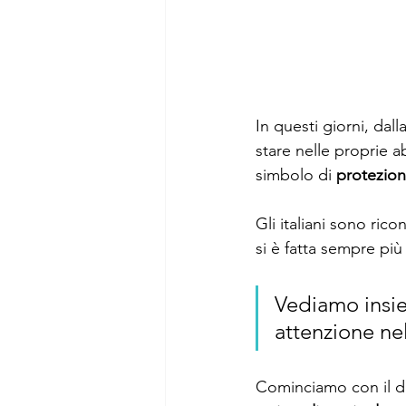
In questi giorni, dal
stare nelle proprie a
simbolo di 
protezion
Gli italiani sono rico
si è fatta sempre più
Vediamo insie
attenzione ne
Cominciamo con il di