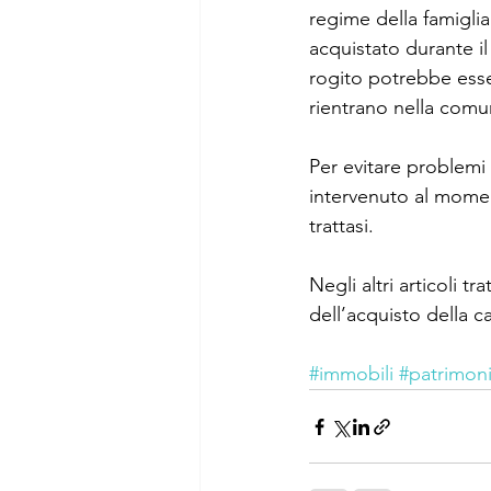
regime della famigli
acquistato durante il
rogito potrebbe esser
rientrano nella comu
Per evitare problemi 
intervenuto al moment
trattasi. 
Negli altri articoli 
dell’acquisto della ca
#immobili
#patrimon