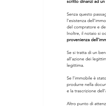
scritto dinanzi ad un
Senza questo passaggi
l’esistenza dell’immo
del compratore e del 
Inoltre, il notaio si 
provenienza dell’im
Se si tratta di un be
all’azione dei legittim
legittima.
Se l’immobile è stat
produrre nella docume
e la trascrizione dell
Altro punto di attenz