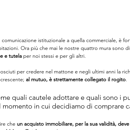
la comunicazione istituzionale a quella commerciale, è forte
bitazioni. Ora più che mai le nostre quattro mura sono d
e e tutela
 per noi stessi e per gli altri. 
nosciuti per credere nel mattone e negli ultimi anni la ric
 crescente; 
al mutuo, è strettamente collegato il rogito
. 
me quali cautele adottare e quali sono i pu
l momento in cui decidiamo di comprare c
re che 
un acquisto immobiliare, per la sua validità, deve 