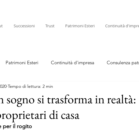
ut
Successioni
Trust
Patrimoni Esteri
Continuità d'impr
Patrimoni Esteri
Continuità d'impresa
Consulenza pat
2020
Tempo di lettura: 2 min
sogno si trasforma in realtà:
roprietari di casa
 per il rogito