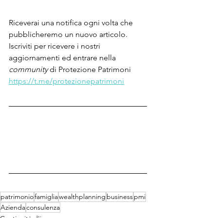
Riceverai una notifica ogni volta che 
pubblicheremo un nuovo articolo.
Iscriviti per ricevere i nostri 
aggiornamenti ed entrare nella 
community 
di Protezione Patrimoni
https://t.me/protezionepatrimoni
patrimonio
famiglia
wealthplanning
business
pmi
Azienda
consulenza