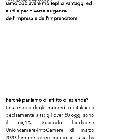
Consulenza patrimoniale
ramo può avere molteplici vantaggi ed 
è utile per diverse esigenze 
dell'impresa e dell'imprenditore
Perché parliamo di affitto di azienda?
L’età media degli imprenditori italiani è 
decisamente alta: gli over 50 oggi sono 
il 66,4%. Secondo l’indagine 
Unioncamere-InfoCamere di marzo 
2020 
l’imprenditore medio in Italia ha 