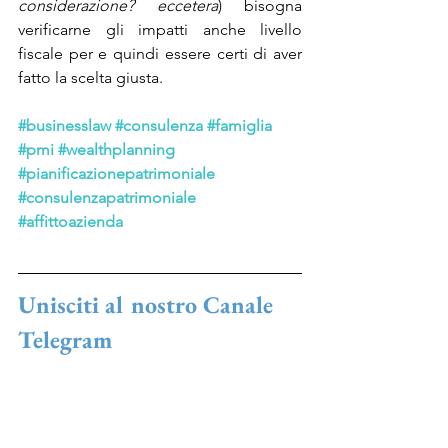
considerazione? eccetera
) bisogna 
verificarne gli impatti anche livello 
fiscale per e quindi essere certi di aver 
fatto la scelta giusta.
#businesslaw
#consulenza
#famiglia
#pmi
#wealthplanning
#pianificazionepatrimoniale
#consulenzapatrimoniale
#affittoazienda
Unisciti al nostro Canale 
Telegram