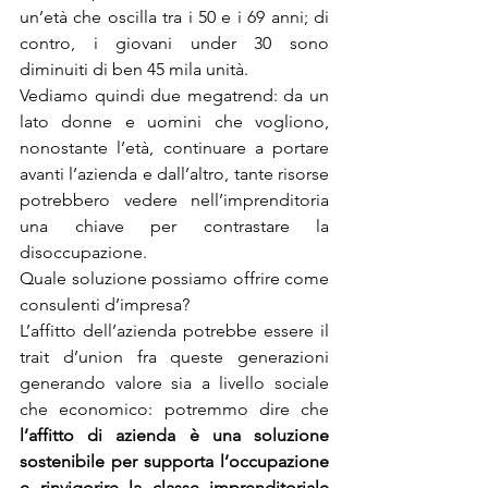
un’età che oscilla tra i 50 e i 69 anni; di 
contro, i giovani under 30 sono 
diminuiti di ben 45 mila unità.
Vediamo quindi due megatrend: da un 
lato donne e uomini che vogliono, 
nonostante l’età, continuare a portare 
avanti l’azienda e dall’altro, tante risorse 
potrebbero vedere nell’imprenditoria 
una chiave per contrastare la 
disoccupazione. 
Quale soluzione possiamo offrire come 
consulenti d’impresa? 
L’affitto dell’azienda potrebbe essere il 
trait d’union fra queste generazioni 
generando valore sia a livello sociale 
che economico: potremmo dire che 
l’affitto di azienda è una soluzione 
sostenibile per supporta l’occupazione 
e rinvigorire la classe imprenditoriale 