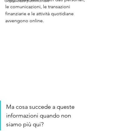
Consulenza patrimoniale
le comunicazioni, le transazioni 
finanziarie e le attività quotidiane 
avvengono online. 
Ma cosa succede a queste 
informazioni quando non 
siamo più qui?