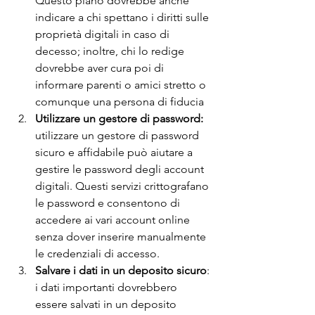
Questo piano dovrebbe anche 
indicare a chi spettano i diritti sulle 
proprietà digitali in caso di 
decesso; inoltre, chi lo redige 
dovrebbe aver cura poi di 
informare parenti o amici stretto o 
comunque una persona di fiducia
Utilizzare un gestore di password:
utilizzare un gestore di password 
sicuro e affidabile può aiutare a 
gestire le password degli account 
digitali. Questi servizi crittografano 
le password e consentono di 
accedere ai vari account online 
senza dover inserire manualmente 
le credenziali di accesso.
Salvare i dati in un deposito sicuro
: 
i dati importanti dovrebbero 
essere salvati in un deposito 