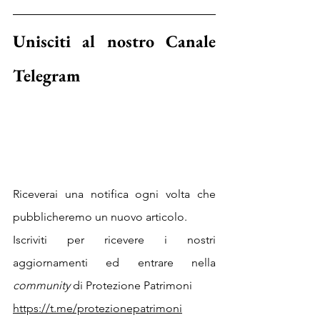
Unisciti al nostro Canale 
Telegram
Riceverai una notifica ogni volta che 
pubblicheremo un nuovo articolo.
Iscriviti per ricevere i nostri 
aggiornamenti ed entrare nella 
community 
di Protezione Patrimoni
https://t.me/protezionepatrimoni