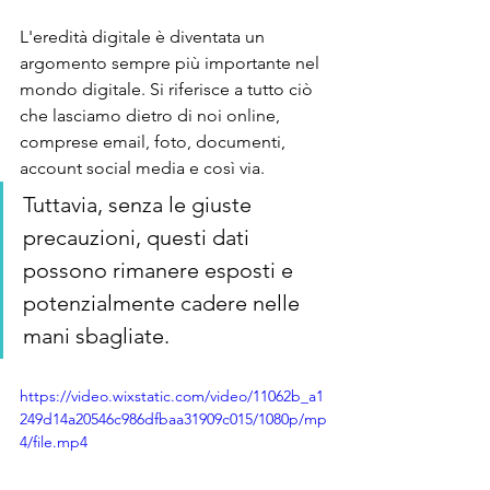
L'eredità digitale è diventata un 
argomento sempre più importante nel 
mondo digitale. Si riferisce a tutto ciò 
che lasciamo dietro di noi online, 
comprese email, foto, documenti, 
account social media e così via. 
Tuttavia, senza le giuste 
precauzioni, questi dati 
possono rimanere esposti e 
potenzialmente cadere nelle 
mani sbagliate.
https://video.wixstatic.com/video/11062b_a1
249d14a20546c986dfbaa31909c015/1080p/mp
4/file.mp4