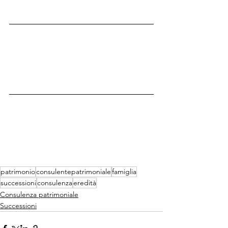
patrimonio
consulentepatrimoniale
famiglia
successioni
consulenza
eredità
Consulenza patrimoniale
Successioni