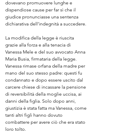
dovevano promuovere lunghe e 
dispendiose cause per far sì che il 
giudice pronunciasse una sentenza 
dichiarativa dell’indegnità a succedere. 
La modifica della legge è riuscita 
grazie alla forza e alla tenacia di 
Vanessa Mele e del suo avvocato Anna 
Maria Busia, firmataria della legge. 
Vanessa rimase orfana della madre per 
mano del suo stesso padre: questi fu 
condannato e dopo essere uscito dal 
carcere chiese di incassare la pensione 
di reversibilità della moglie uccisa, ai 
danni della figlia. Solo dopo anni, 
giustizia è stata fatta ma Vanessa, come 
tanti altri figli hanno dovuto 
combattere per avere ciò che era stato 
loro tolto. 