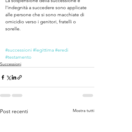
La sospensione della successione e 
l’indegnità a succedere sono applicate 
alle persone che si sono macchiate di 
omicidio verso i genitori, fratelli o 
sorelle.
#successioni
#legittima
#eredi
#testamento
Successioni
Mostra tutti
Post recenti