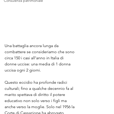
Consulenza patrimoniale
Una battaglia ancora lunga da 
combattere se consideriamo che sono 
circa 150 i casi all’anno in Italia di 
donne uccise: una media di 1 donna 
uccisa ogni 2 giorni. 
Questo eccidio ha profonde radici 
culturali; fino a qualche decennio fa al 
marito spettava di diritto il potere 
educativo non solo verso i figli ma 
anche verso la moglie. Solo nel 1956 la 
Corte di Cassazione ha abrogato 