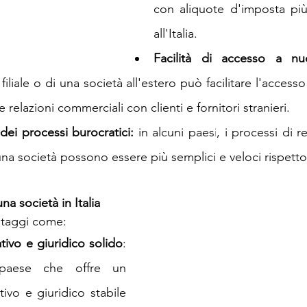
con aliquote d'imposta più
all'Italia.
Facilità di accesso a nu
iliale o di una società all'estero può facilitare l'accesso
e relazioni commerciali con clienti e fornitori stranieri.
dei processi burocratici:
 in alcuni paesi, i processi di re
na società possono essere più semplici e veloci rispetto a
una società in Italia
antaggi come:
ivo e giuridico solido
: 
 paese che offre un 
vo e giuridico stabile 