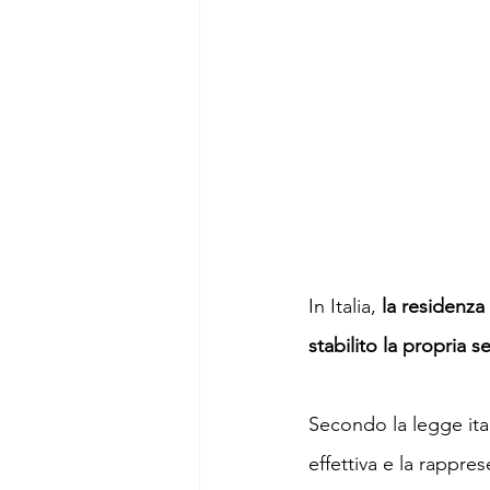
In Italia, 
la residenza
stabilito la propria s
Secondo la legge itali
effettiva e la rappre