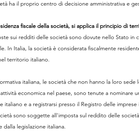
età ha il proprio centro di decisione amministrativa e ge
idenza fiscale della società, si applica il principio di terri
ste sui redditi delle società sono dovute nello Stato in c
le. In Italia, la società è considerata fiscalmente resident
l territorio italiano.
normativa italiana, le società che non hanno la loro sede le
attività economica nel paese, sono tenute a nominare u
 italiano e a registrarsi presso il Registro delle imprese i
cietà sono soggette all'imposta sul reddito delle societ
 dalla legislazione italiana.