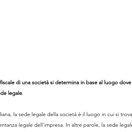
 fiscale di una società si determina in base al luogo dove
ede legale
.
ana, la sede legale della società è il luogo in cui si trova
sentanza legale dell'impresa. In altre parole, la sede lega