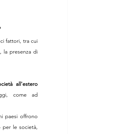
?
fattori, tra cui 
, la presenza di 
cietà all'estero
aggi, come ad 
ni paesi offrono 
per le società, 