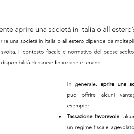
nte aprire una società in Italia o all'estero
re una società in Italia o all'estero dipende da molteplici 
tà svolta, il contesto fiscale e normativo del paese scelto
a disponibilità di risorse finanziarie e umane.
In generale, 
aprire una so
può offrire alcuni vant
esempio:
Tassazione favorevole
: alcu
un regime fiscale agevolato 