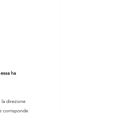
 essa ha 
 la direzione 
le corrisponde 