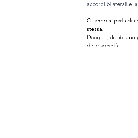
accordi bilaterali e l
Quando si parla di ap
stessa.
Dunque, dobbiamo par
delle società