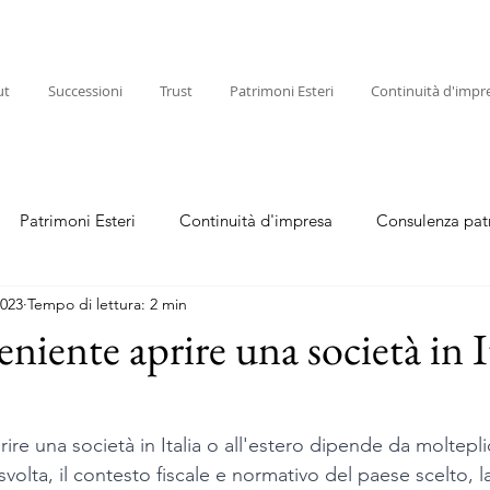
ut
Successioni
Trust
Patrimoni Esteri
Continuità d'impr
Patrimoni Esteri
Continuità d'impresa
Consulenza pat
2023
Tempo di lettura: 2 min
niente aprire una società in I
re una società in Italia o all'estero dipende da molteplici 
à svolta, il contesto fiscale e normativo del paese scelto, 