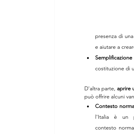
presenza di una f
e aiutare a crear
Semplificazione 
costituzione di u
D'altra parte, 
aprire 
può offrire alcuni v
Contesto normat
l'Italia è un
contesto normati