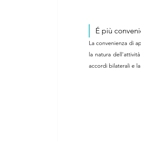
É più convenie
La convenienza di apri
la natura dell'attivi
accordi bilaterali e l