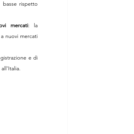
 basse rispetto 
ovi mercati
: la 
 a nuovi mercati 
gistrazione e di 
ll'Italia.