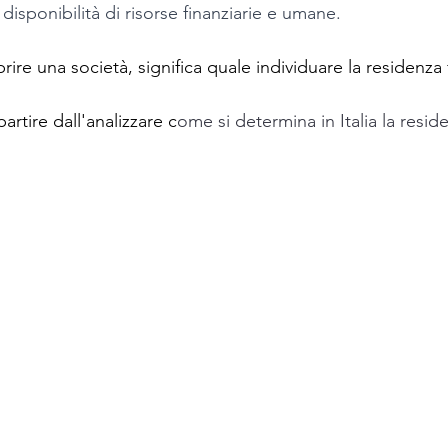
a disponibilità di risorse finanziarie e umane.
rire una società, significa quale individuare la residenza f
tire dall'analizzare c
ome si determina in Italia la reside