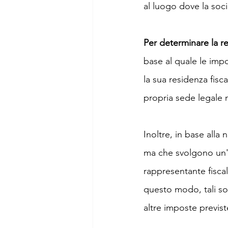
al luogo dove la soci
Per determinare la res
base al quale le impo
la sua residenza fisca
propria sede legale ne
Inoltre, in base alla 
ma che svolgono un'
rappresentante fiscale
questo modo, tali so
altre imposte previste