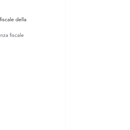
iscale della 
nza fiscale 